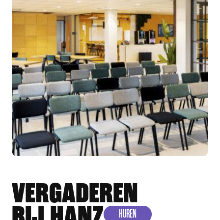
VERGADEREN
BIJ HANZ
HUREN