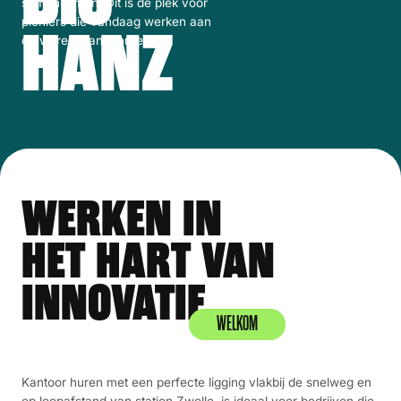
samenkomen. Dit is de plek voor
pioniers die vandaag werken aan
HANZ
de wereld van morgen.
WERKEN IN
HET HART VAN
INNOVATIE
WELKOM
Kantoor huren met een perfecte ligging vlakbij de snelweg en