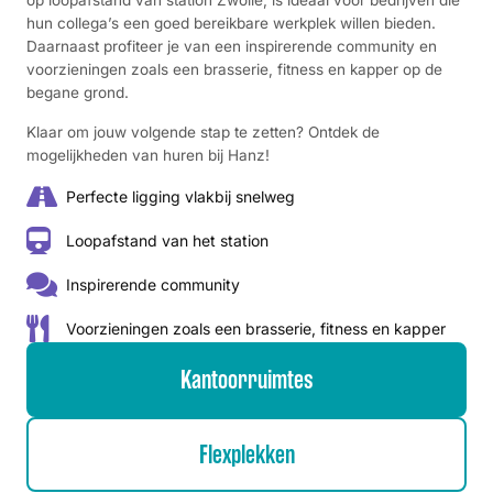
op loopafstand van station Zwolle, is ideaal voor bedrijven die
hun collega’s een goed bereikbare werkplek willen bieden.
Daarnaast profiteer je van een inspirerende community en
voorzieningen zoals een brasserie, fitness en kapper op de
begane grond.
Klaar om jouw volgende stap te zetten? Ontdek de
mogelijkheden van huren bij Hanz!
Perfecte ligging vlakbij snelweg
Loopafstand van het station
Inspirerende community
Voorzieningen zoals een brasserie, fitness en kapper
Kantoorruimtes
Flexplekken