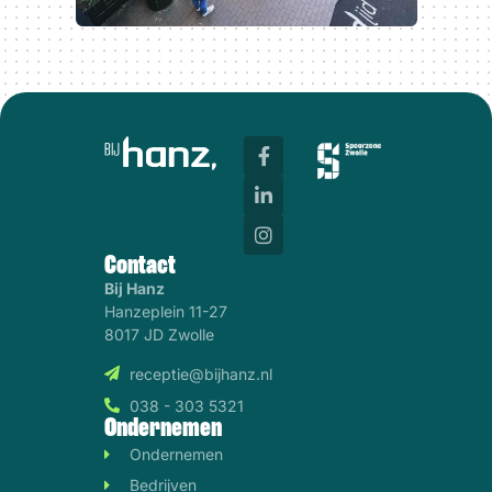
Contact
Bij Hanz
Hanzeplein 11-27
8017 JD Zwolle
receptie@bijhanz.nl
038 - 303 5321
Ondernemen
Ondernemen
Bedrijven