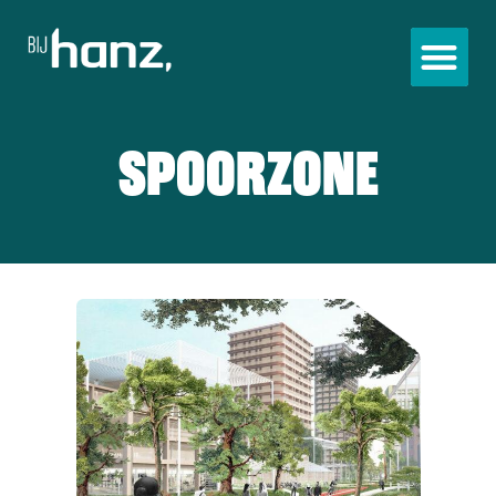
SPOORZONE