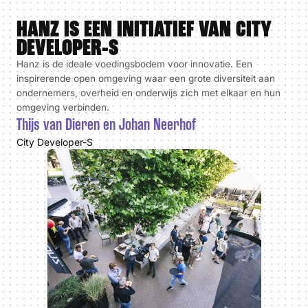
HANZ IS EEN INITIATIEF VAN CITY
DEVELOPER-S
Hanz is de ideale voedingsbodem voor innovatie. Een
inspirerende open omgeving waar een grote diversiteit aan
ondernemers, overheid en onderwijs zich met elkaar en hun
omgeving verbinden.
Thijs van Dieren en Johan Neerhof
City Developer-S