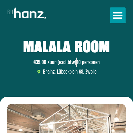
MALALA ROOM
€35,00 /uur (excl.btw)
10 personen
Brainz, Lübeckplein 68, Zwolle