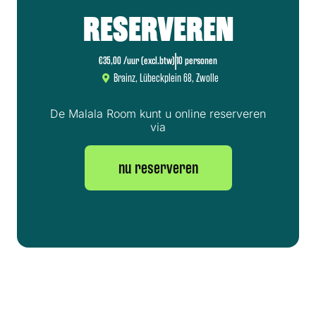
RESERVEREN
€35,00 /uur (excl.btw)
10 personen
Brainz, Lübeckplein 68, Zwolle
De Malala Room kunt u online reserveren
via
nu reserveren