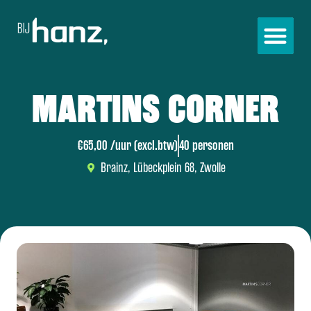
MARTINS CORNER
€65,00 /uur (excl.btw)
40 personen
Brainz, Lübeckplein 68, Zwolle