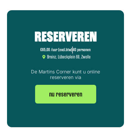
RESERVEREN
€65,00 /uur (excl.btw)
40 personen
Brainz, Lübeckplein 68, Zwolle
De Martins Corner kunt u online
reserveren via
nu reserveren